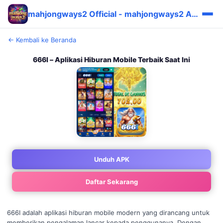
mahjongways2 Official - mahjongways2 Akun App Mudah ✅
← Kembali ke Beranda
666I – Aplikasi Hiburan Mobile Terbaik Saat Ini
Unduh APK
Daftar Sekarang
666I adalah aplikasi hiburan mobile modern yang dirancang untuk
memberikan pengalaman lancar kepada penggunanya. Dengan