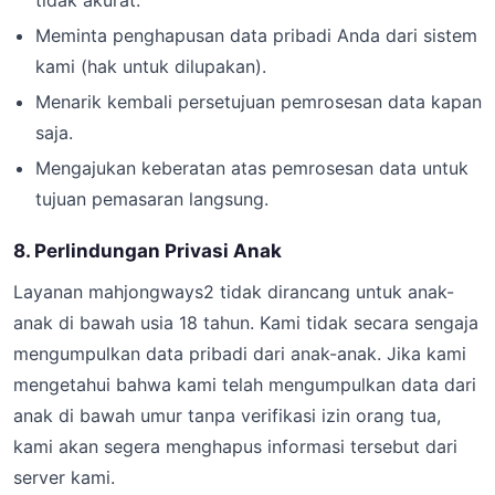
tidak akurat.
Meminta penghapusan data pribadi Anda dari sistem
kami (hak untuk dilupakan).
Menarik kembali persetujuan pemrosesan data kapan
saja.
Mengajukan keberatan atas pemrosesan data untuk
tujuan pemasaran langsung.
8. Perlindungan Privasi Anak
Layanan mahjongways2 tidak dirancang untuk anak-
anak di bawah usia 18 tahun. Kami tidak secara sengaja
mengumpulkan data pribadi dari anak-anak. Jika kami
mengetahui bahwa kami telah mengumpulkan data dari
anak di bawah umur tanpa verifikasi izin orang tua,
kami akan segera menghapus informasi tersebut dari
server kami.