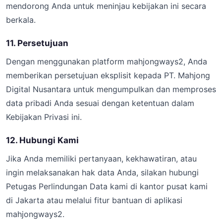
mendorong Anda untuk meninjau kebijakan ini secara
berkala.
11. Persetujuan
Dengan menggunakan platform mahjongways2, Anda
memberikan persetujuan eksplisit kepada PT. Mahjong
Digital Nusantara untuk mengumpulkan dan memproses
data pribadi Anda sesuai dengan ketentuan dalam
Kebijakan Privasi ini.
12. Hubungi Kami
Jika Anda memiliki pertanyaan, kekhawatiran, atau
ingin melaksanakan hak data Anda, silakan hubungi
Petugas Perlindungan Data kami di kantor pusat kami
di Jakarta atau melalui fitur bantuan di aplikasi
mahjongways2.