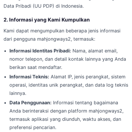
Data Pribadi (UU PDP) di Indonesia.
2. Informasi yang Kami Kumpulkan
Kami dapat mengumpulkan beberapa jenis informasi
dari pengguna mahjongways2, termasuk:
Informasi Identitas Pribadi:
Nama, alamat email,
nomor telepon, dan detail kontak lainnya yang Anda
berikan saat mendaftar.
Informasi Teknis:
Alamat IP, jenis perangkat, sistem
operasi, identitas unik perangkat, dan data log teknis
lainnya.
Data Penggunaan:
Informasi tentang bagaimana
Anda berinteraksi dengan platform mahjongways2,
termasuk aplikasi yang diunduh, waktu akses, dan
preferensi pencarian.