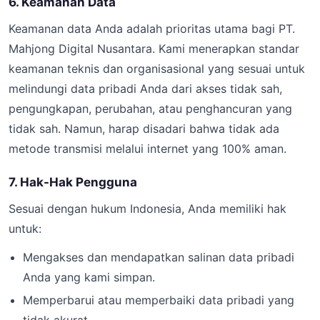
6. Keamanan Data
Keamanan data Anda adalah prioritas utama bagi PT.
Mahjong Digital Nusantara. Kami menerapkan standar
keamanan teknis dan organisasional yang sesuai untuk
melindungi data pribadi Anda dari akses tidak sah,
pengungkapan, perubahan, atau penghancuran yang
tidak sah. Namun, harap disadari bahwa tidak ada
metode transmisi melalui internet yang 100% aman.
7. Hak-Hak Pengguna
Sesuai dengan hukum Indonesia, Anda memiliki hak
untuk:
Mengakses dan mendapatkan salinan data pribadi
Anda yang kami simpan.
Memperbarui atau memperbaiki data pribadi yang