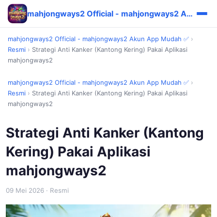
mahjongways2 Official - mahjongways2 Akun App Mudah ✅
mahjongways2 Official - mahjongways2 Akun App Mudah ✅
›
Resmi
›
Strategi Anti Kanker (Kantong Kering) Pakai Aplikasi
mahjongways2
mahjongways2 Official - mahjongways2 Akun App Mudah ✅
›
Resmi
›
Strategi Anti Kanker (Kantong Kering) Pakai Aplikasi
mahjongways2
Strategi Anti Kanker (Kantong
Kering) Pakai Aplikasi
mahjongways2
09 Mei 2026
· Resmi