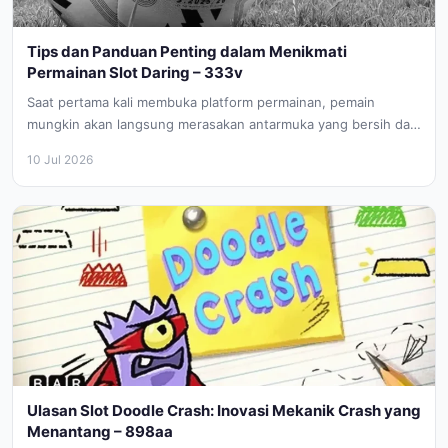
Tips dan Panduan Penting dalam Menikmati
Permainan Slot Daring – 333v
Saat pertama kali membuka platform permainan, pemain
mungkin akan langsung merasakan antarmuka yang bersih dan
modern. Desain visual yang 333v...
10 Jul 2026
Ulasan Slot Doodle Crash: Inovasi Mekanik Crash yang
Menantang – 898aa