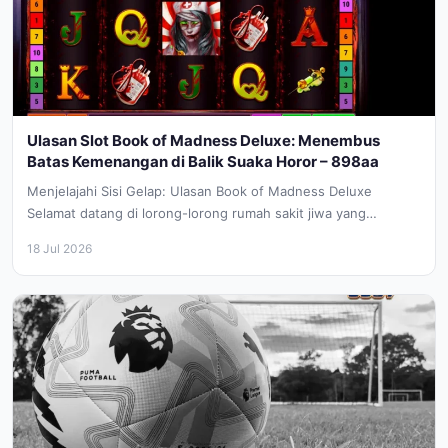
Ulasan Slot Book of Madness Deluxe: Menembus
Batas Kemenangan di Balik Suaka Horor – 898aa
Menjelajahi Sisi Gelap: Ulasan Book of Madness Deluxe
Selamat datang di lorong-lorong rumah sakit jiwa yang
mencekam dalam Book of...
18 Jul 2026