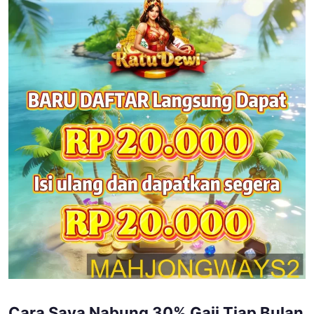
Cara Saya Nabung 30% Gaji Tiap Bulan