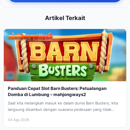
Artikel Terkait
Panduan Cepat Slot Barn Busters: Petualangan
Domba di Lumbung – mahjongways2
Saat kita melangkah masuk ke dalam dunia Barn Busters, kita
langsung disambut dengan suasana pedesaan yang tidak
biasa. Bayangkan sebuah...
04 Agu 2026