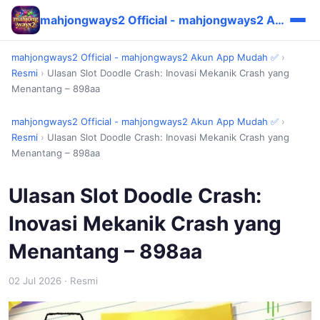
mahjongways2 Official - mahjongways2 Akun App Mudah ✅
mahjongways2 Official - mahjongways2 Akun App Mudah ✅
›
Resmi
›
Ulasan Slot Doodle Crash: Inovasi Mekanik Crash yang
Menantang – 898aa
mahjongways2 Official - mahjongways2 Akun App Mudah ✅
›
Resmi
›
Ulasan Slot Doodle Crash: Inovasi Mekanik Crash yang
Menantang – 898aa
Ulasan Slot Doodle Crash:
Inovasi Mekanik Crash yang
Menantang – 898aa
02 Jul 2026
· Resmi