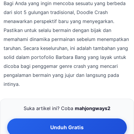
Bagi Anda yang ingin mencoba sesuatu yang berbeda
dari slot 5 gulungan tradisional, Doodle Crash
menawarkan perspektif baru yang menyegarkan.
Pastikan untuk selalu bermain dengan bijak dan
memahami dinamika permainan sebelum menempatkan
taruhan. Secara keseluruhan, ini adalah tambahan yang
solid dalam portofolio Barbara Bang yang layak untuk
dicoba bagi penggemar genre crash yang mencari
pengalaman bermain yang jujur dan langsung pada
intinya.
Suka artikel ini? Coba
mahjongways2
Unduh Gratis